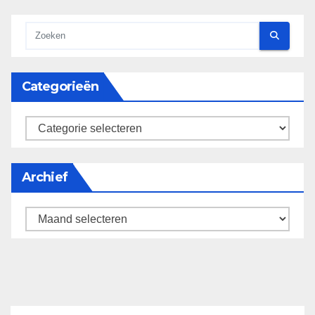
Categorieën
categorieën
Archief
Archief