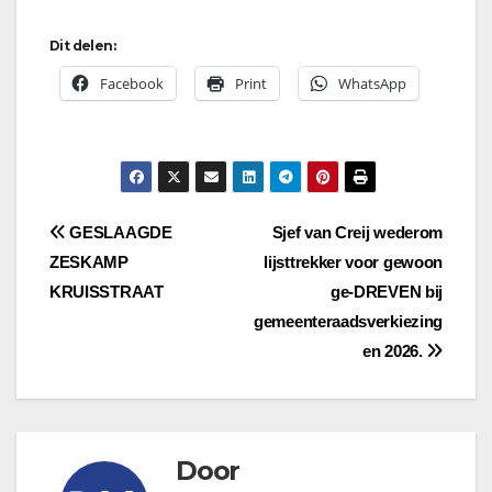
Dit delen:
Facebook
Print
WhatsApp
Bericht
GESLAAGDE
Sjef van Creij wederom
ZESKAMP
lijsttrekker voor gewoon
navigatie
KRUISSTRAAT
ge-DREVEN bij
gemeenteraadsverkiezing
en 2026.
Door