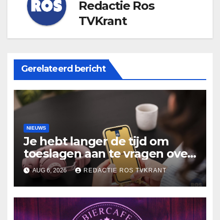
Redactie Ros
TVKrant
Gerelateerd bericht
NIEUWS
Je hebt langer de tijd om
toeslagen aan te vragen over
2025
AUG 6, 2026
REDACTIE ROS TVKRANT