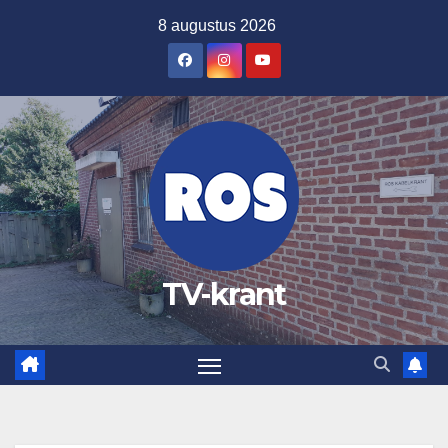
Ga
8 augustus 2026
naar
de
inhoud
TV-krant