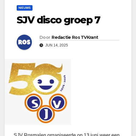
NIEUWS
SJV disco groep 7
Door
Redactie Ros TVKrant
JUN 14, 2025
SJV Rosmalen organiseerde op 13 juni weer een