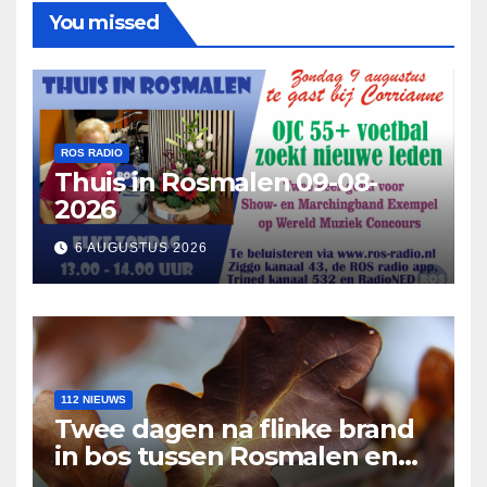
You missed
ROS RADIO
Thuis in Rosmalen 09-08-
2026
6 AUGUSTUS 2026
112 NIEUWS
Twee dagen na flinke brand
in bos tussen Rosmalen en
Nuland