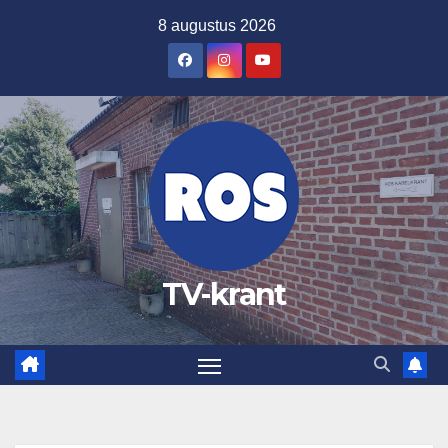
Ga
8 augustus 2026
naar
de
inhoud
TV-krant