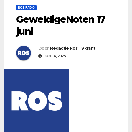
ROS RADIO
GeweldigeNoten 17
juni
Door
Redactie Ros TVKrant
JUN 16, 2025