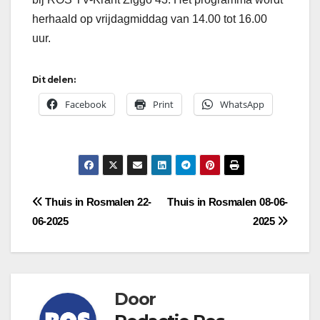
herhaald op vrijdagmiddag van 14.00 tot 16.00
uur.
Dit delen:
Facebook
Print
WhatsApp
Bericht
Thuis in Rosmalen 22-
Thuis in Rosmalen 08-06-
06-2025
2025
navigatie
Door