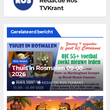
Redactie Ros
TVKrant
Gerelateerd bericht
ROS RADIO
Thuis in Rosmalen 09-08-
2026
AUG 6, 2026
REDACTIE ROS TVKRANT