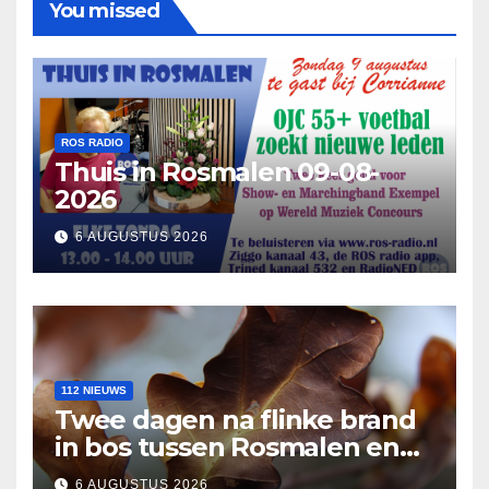
You missed
ROS RADIO
Thuis in Rosmalen 09-08-
2026
6 AUGUSTUS 2026
112 NIEUWS
Twee dagen na flinke brand
in bos tussen Rosmalen en
Nuland
6 AUGUSTUS 2026