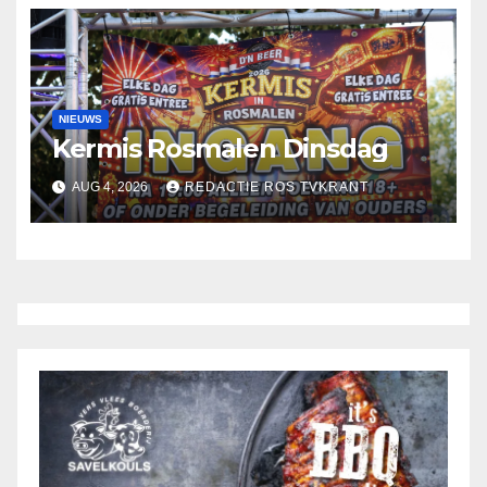
NIEUWS
Kermis Rosmalen Dinsdag
AUG 4, 2026
REDACTIE ROS TVKRANT