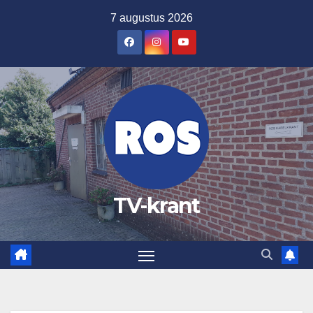
Ga
7 augustus 2026
naar
de
inhoud
TV-krant