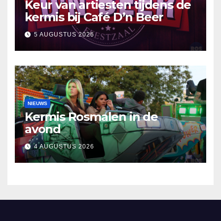
Keur van artiesten tijdens de
kermis bij Café D’n Beer
5 AUGUSTUS 2026
NIEUWS
Kermis Rosmalen in de
avond
4 AUGUSTUS 2026