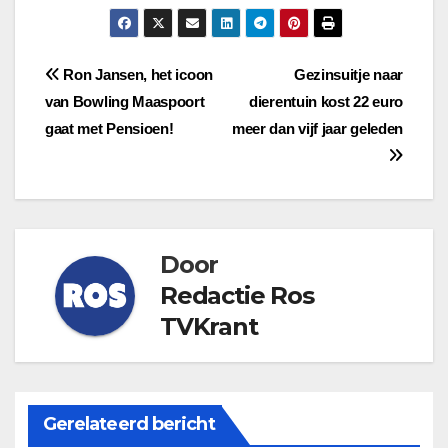
Bericht
Ron Jansen, het icoon
Gezinsuitje naar
van Bowling Maaspoort
dierentuin kost 22 euro
navigatie
gaat met Pensioen!
meer dan vijf jaar geleden
Door
Redactie Ros
TVKrant
Gerelateerd bericht