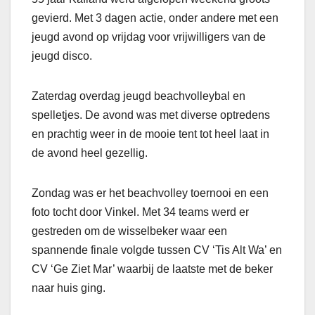
gevierd. Met 3 dagen actie, onder andere met een
jeugd avond op vrijdag voor vrijwilligers van de
jeugd disco.
Zaterdag overdag jeugd beachvolleybal en
spelletjes. De avond was met diverse optredens
en prachtig weer in de mooie tent tot heel laat in
de avond heel gezellig.
Zondag was er het beachvolley toernooi en een
foto tocht door Vinkel. Met 34 teams werd er
gestreden om de wisselbeker waar een
spannende finale volgde tussen CV ‘Tis Alt Wa’ en
CV ‘Ge Ziet Mar’ waarbij de laatste met de beker
naar huis ging.