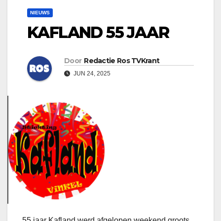
NIEUWS
KAFLAND 55 JAAR
Door
Redactie Ros TVKrant
JUN 24, 2025
55 jaar Kafland werd afgelopen weekend groots