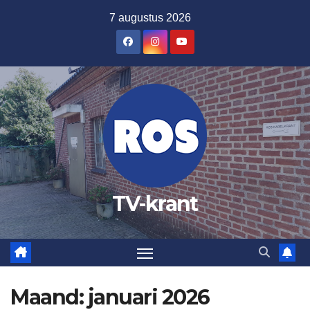
Ga
7 augustus 2026
naar
de
inhoud
TV-krant
Maand:
januari 2026