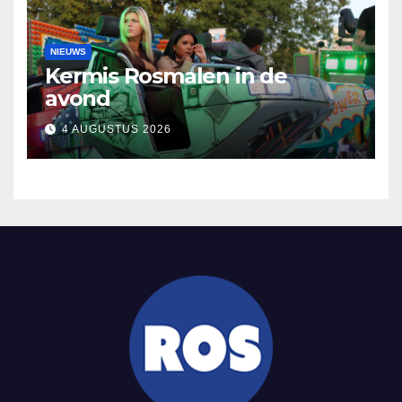
NIEUWS
Kermis Rosmalen in de
avond
4 AUGUSTUS 2026