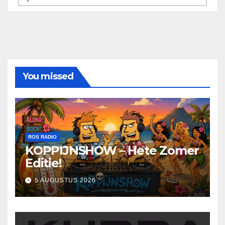
You missed
ROS RADIO
KOPPIJNSHOW – Hete Zomer
Editie!
5 AUGUSTUS 2026