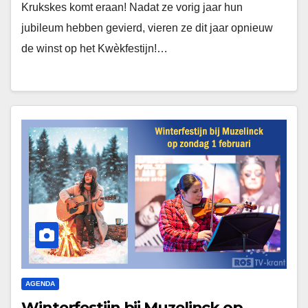
Krukskes komt eraan! Nadat ze vorig jaar hun
jubileum hebben gevierd, vieren ze dit jaar opnieuw
de winst op het Kwèkfestijn!…
AGENDA
Winterfestijn bij Muzelinck op