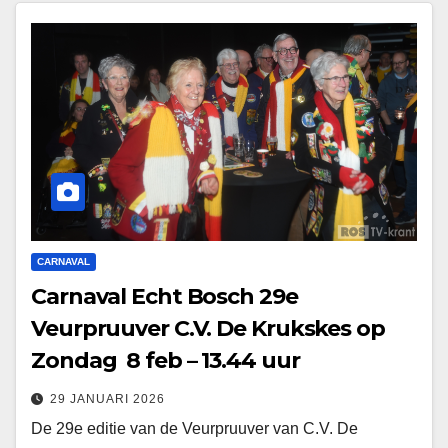
CARNAVAL
Carnaval Echt Bosch 29e
Veurpruuver C.V. De Krukskes op
Zondag 8 feb – 13.44 uur
29 JANUARI 2026
De 29e editie van de Veurpruuver van C.V. De