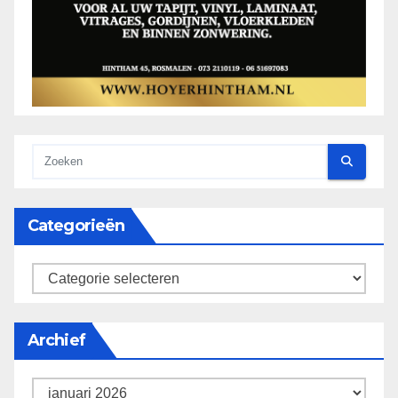
Categorieën
categorieën
Archief
Archief