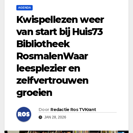
AGENDA
Kwispellezen weer
van start bij Huis73
Bibliotheek
RosmalenWaar
leesplezier en
zelfvertrouwen
groeien
Door
Redactie Ros TVKrant
JAN 28, 2026