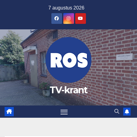
Ga
7 augustus 2026
naar
de
inhoud
TV-krant