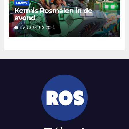
NIEUWS
Kermis Rosmalen in de
avond
4 AUGUSTUS 2026