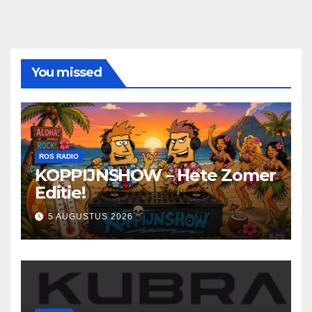
You missed
ROS RADIO
KOPPIJNSHOW – Hete Zomer
Editie!
5 AUGUSTUS 2026