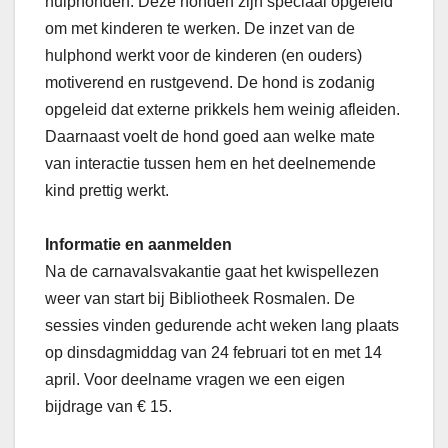
hulphonden. Deze honden zijn speciaal opgeleid
om met kinderen te werken. De inzet van de
hulphond werkt voor de kinderen (en ouders)
motiverend en rustgevend. De hond is zodanig
opgeleid dat externe prikkels hem weinig afleiden.
Daarnaast voelt de hond goed aan welke mate
van interactie tussen hem en het deelnemende
kind prettig werkt.
Informatie en aanmelden
Na de carnavalsvakantie gaat het kwispellezen
weer van start bij Bibliotheek Rosmalen. De
sessies vinden gedurende acht weken lang plaats
op dinsdagmiddag van 24 februari tot en met 14
april. Voor deelname vragen we een eigen
bijdrage van € 15.