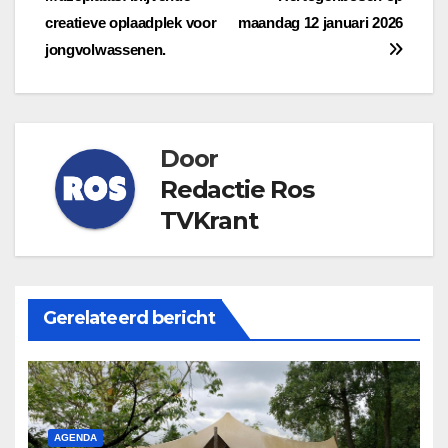
navigatie
creatieve oplaadplek voor
maandag 12 januari 2026
jongvolwassenen.
Door
Redactie Ros
TVKrant
Gerelateerd bericht
AGENDA