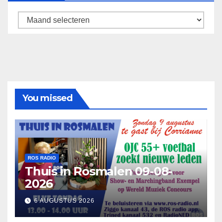
Archief
You missed
ROS RADIO
Thuis in Rosmalen 09-08-
2026
6 AUGUSTUS 2026