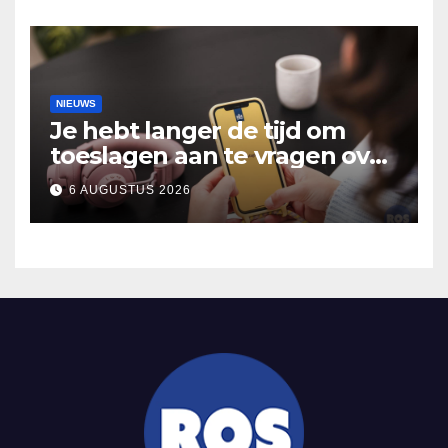
Hooidonk
NIEUWS
Je hebt langer de tijd om
toeslagen aan te vragen over
2025
6 AUGUSTUS 2026