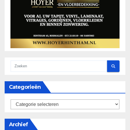
Categorieën
categorieën
Archief