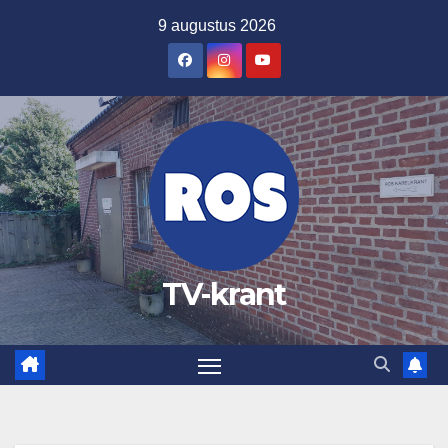
Ga
9 augustus 2026
naar
de
inhoud
TV-krant