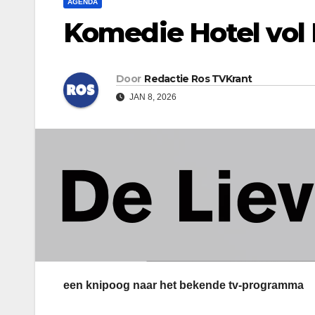
AGENDA
Komedie Hotel vol 
Door
Redactie Ros TVKrant
JAN 8, 2026
een knipoog naar het bekende tv-programma