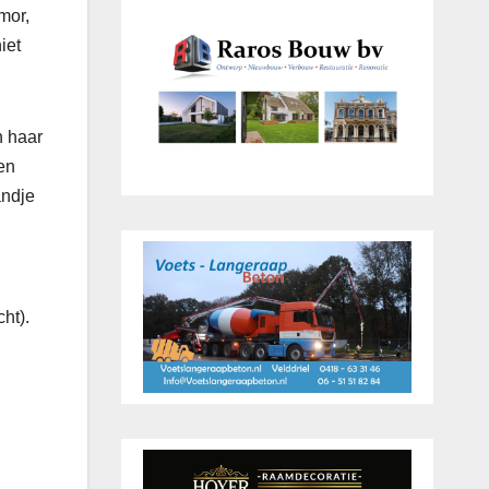
mor,
iet
n haar
en
andje
ht).