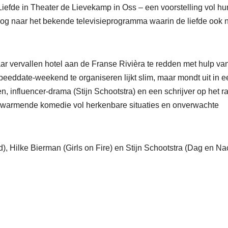
Liefde in Theater de Lievekamp in Oss – een voorstelling vol hu
og naar het bekende televisieprogramma waarin de liefde ook n
haar vervallen hotel aan de Franse Rivièra te redden met hulp va
peeddate-weekend te organiseren lijkt slim, maar mondt uit in e
 influencer-drama (Stijn Schootstra) en een schrijver op het r
erwarmende komedie vol herkenbare situaties en onverwachte
), Hilke Bierman (Girls on Fire) en Stijn Schootstra (Dag en Nac