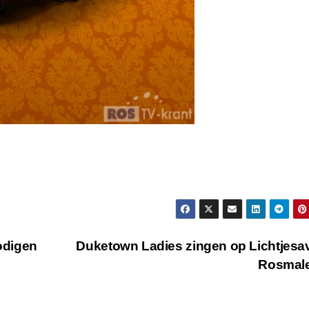
digen
Duketown Ladies zingen op Lichtjes
Rosmal