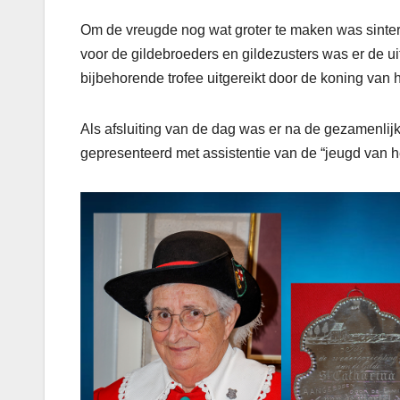
Om de vreugde nog wat groter te maken was sinter
voor de gildebroeders en gildezusters was er de u
bijbehorende trofee uitgereikt door de koning van h
Als afsluiting van de dag was er na de gezamenlij
gepresenteerd met assistentie van de “jeugd van he