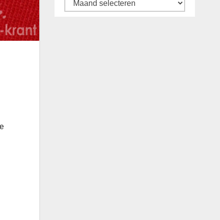
Archief
de