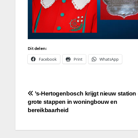
Dit delen:
Facebook
Print
WhatsApp
Bericht
’s-Hertogenbosch krijgt nieuw station 
grote stappen in woningbouw en
navigatie
bereikbaarheid