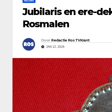
NIEUWS
Jubilaris en ere-de
Rosmalen
Door
Redactie Ros TVKrant
JAN 12, 2026