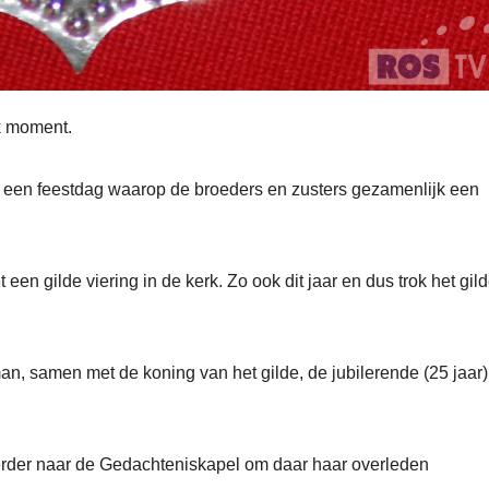
jk moment.
het een feestdag waarop de broeders en zusters gezamenlijk een
een gilde viering in de kerk. Zo ook dit jaar en dus trok het gil
, samen met de koning van het gilde, de jubilerende (25 jaar)
verder naar de Gedachteniskapel om daar haar overleden