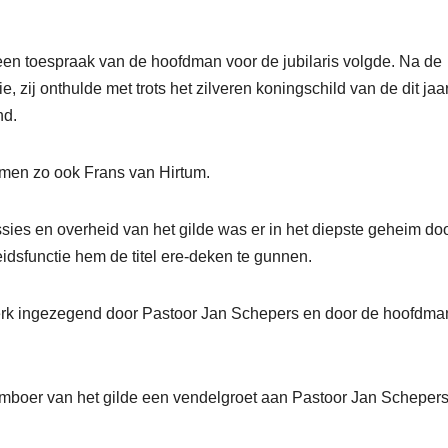
 een toespraak van de hoofdman voor de jubilaris volgde. Na de
 zij onthulde met trots het zilveren koningschild van de dit jaa
nd.
nemen zo ook Frans van Hirtum.
sies en overheid van het gilde was er in het diepste geheim doo
idsfunctie hem de titel ere-deken te gunnen.
 kerk ingezegend door Pastoor Jan Schepers en door de hoofdman
tamboer van het gilde een vendelgroet aan Pastoor Jan Schepers