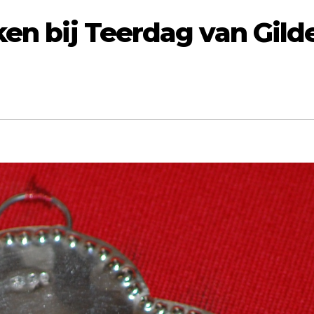
ken bij Teerdag van Gild