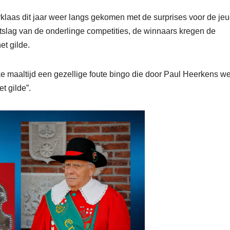
klaas dit jaar weer langs gekomen met de surprises voor de je
itslag van de onderlinge competities, de winnaars kregen de
et gilde.
ke maaltijd een gezellige foute bingo die door Paul Heerkens w
t gilde”.