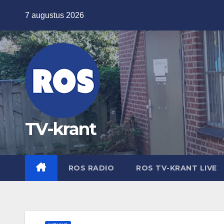
Ga
7 augustus 2026
naar
de
inhoud
TV-krant
ROS RADIO
ROS TV-KRANT LIVE