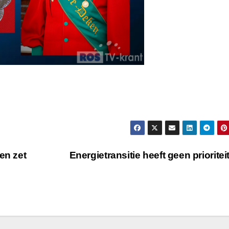
en zet
Energietransitie heeft geen prioritei