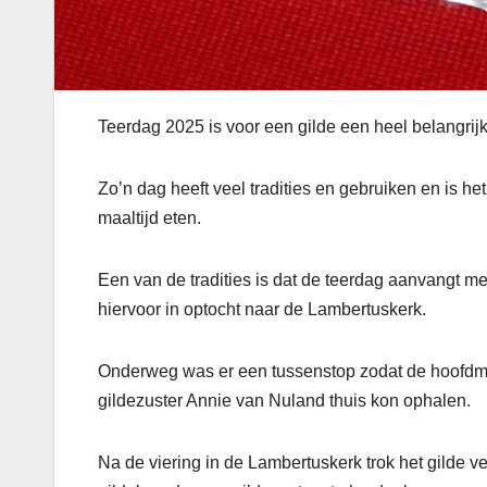
Teerdag 2025 is voor een gilde een heel belangri
Zo’n dag heeft veel tradities en gebruiken en is 
maaltijd eten.
Een van de tradities is dat de teerdag aanvangt met 
hiervoor in optocht naar de Lambertuskerk.
Onderweg was er een tussenstop zodat de hoofdman
gildezuster Annie van Nuland thuis kon ophalen.
Na de viering in de Lambertuskerk trok het gilde 