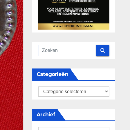
Categorieën
categorieën
Archief