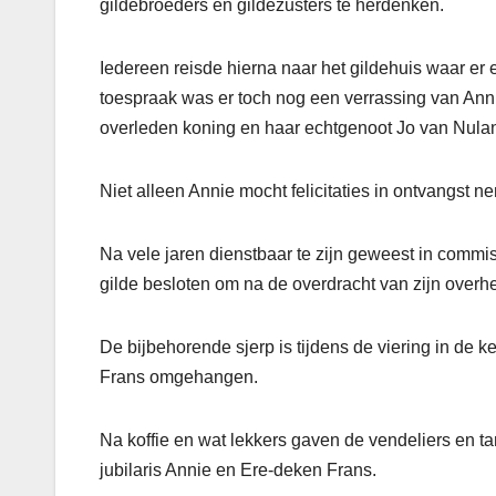
gildebroeders en gildezusters te herdenken.
Iedereen reisde hierna naar het gildehuis waar er
toespraak was er toch nog een verrassing van Annie,
overleden koning en haar echtgenoot Jo van Nula
Niet alleen Annie mocht felicitaties in ontvangst 
Na vele jaren dienstbaar te zijn geweest in commis
gilde besloten om na de overdracht van zijn overhe
De bijbehorende sjerp is tijdens de viering in de
Frans omgehangen.
Na koffie en wat lekkers gaven de vendeliers en 
jubilaris Annie en Ere-deken Frans.