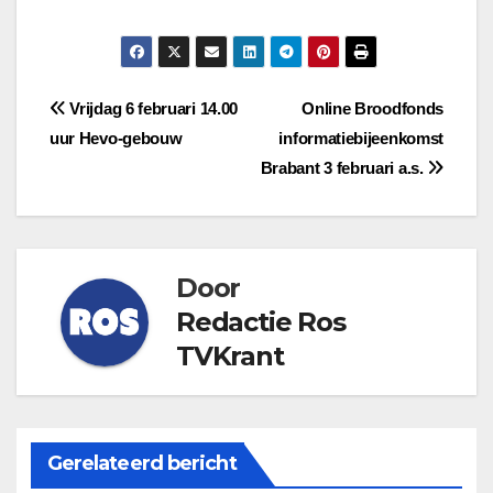
Bericht
Vrijdag 6 februari 14.00
Online Broodfonds
uur Hevo-gebouw
informatiebijeenkomst
navigatie
Brabant 3 februari a.s.
Door
Redactie Ros
TVKrant
Gerelateerd bericht