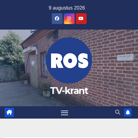
Ga
9 augustus 2026
naar
de
inhoud
TV-krant