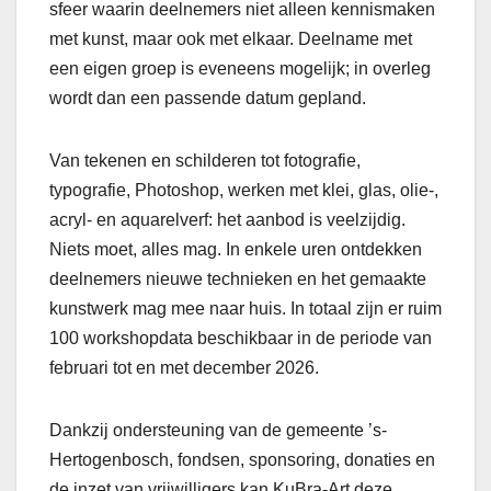
sfeer waarin deelnemers niet alleen kennismaken
met kunst, maar ook met elkaar. Deelname met
een eigen groep is eveneens mogelijk; in overleg
wordt dan een passende datum gepland.
Van tekenen en schilderen tot fotografie,
typografie, Photoshop, werken met klei, glas, olie-,
acryl- en aquarelverf: het aanbod is veelzijdig.
Niets moet, alles mag. In enkele uren ontdekken
deelnemers nieuwe technieken en het gemaakte
kunstwerk mag mee naar huis. In totaal zijn er ruim
100 workshopdata beschikbaar in de periode van
februari tot en met december 2026.
Dankzij ondersteuning van de gemeente ’s-
Hertogenbosch, fondsen, sponsoring, donaties en
de inzet van vrijwilligers kan KuBra-Art deze