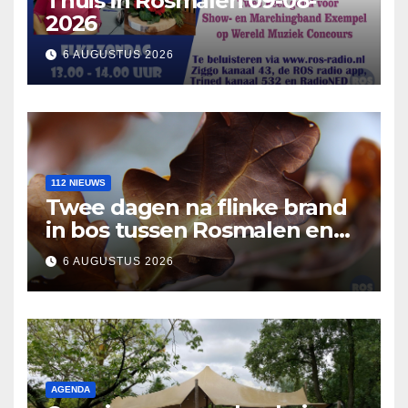
Thuis in Rosmalen 09-08-
2026
6 AUGUSTUS 2026
112 NIEUWS
Twee dagen na flinke brand
in bos tussen Rosmalen en
Nuland
6 AUGUSTUS 2026
AGENDA