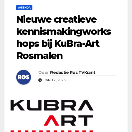
AGENDA
Nieuwe creatieve
kennismakingworks
hops bij KuBra-Art
Rosmalen
Door
Redactie Ros TVKrant
JAN 17, 2026