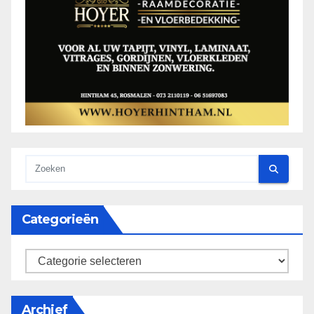
Categorieën
categorieën
Archief