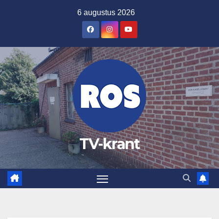
Ga
6 augustus 2026
naar
de
inhoud
TV-krant