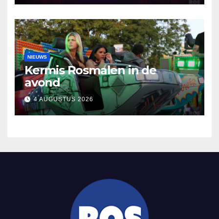
NIEUWS
Kermis Rosmalen in de
avond
4 AUGUSTUS 2026