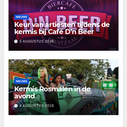
NIEUWS
Keur van artiesten tijdens de
kermis bij Café D’n Beer
5 AUGUSTUS 2026
NIEUWS
Kermis Rosmalen in de
avond
4 AUGUSTUS 2026