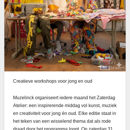
Creatieve workshops voor jong en oud
Muzelinck organiseert iedere maand het Zaterdag
Atelier: een inspirerende middag vol kunst, muziek
en creativiteit voor jong én oud. Elke editie staat in
het teken van een wisselend thema dat als rode
draad door het programma loopt. Op zaterdag 31