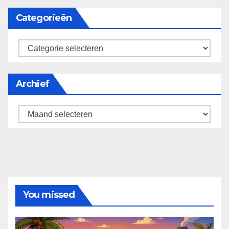
Categorieën
categorieën
Archief
Archief
You missed