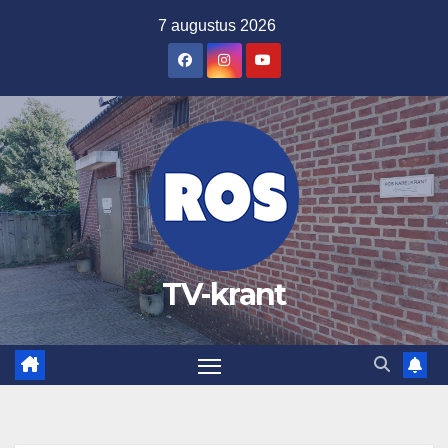
Ga
7 augustus 2026
naar
de
inhoud
TV-krant