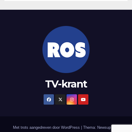
TV-krant
Met trots aangedreven door WordPress
|
Thema: Newsup door