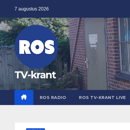
Ga
7 augustus 2026
naar
de
inhoud
TV-krant
ROS RADIO
ROS TV-KRANT LIVE