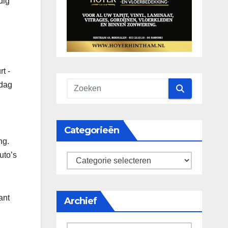
dig
t -
ndag
Categorieën
ng.
uto’s
categorieën
ant
Archief