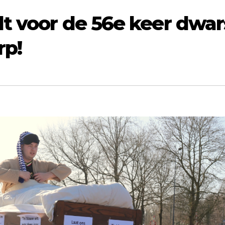
dt voor de 56e keer dwar
rp!