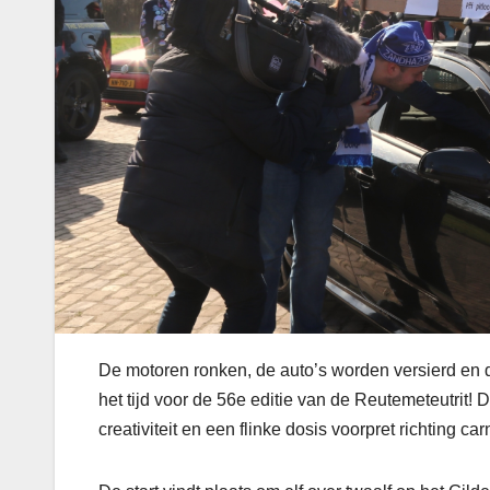
De motoren ronken, de auto’s worden versierd en d
het tijd voor de 56e editie van de Reutemeteutrit! D
creativiteit en een flinke dosis voorpret richting car