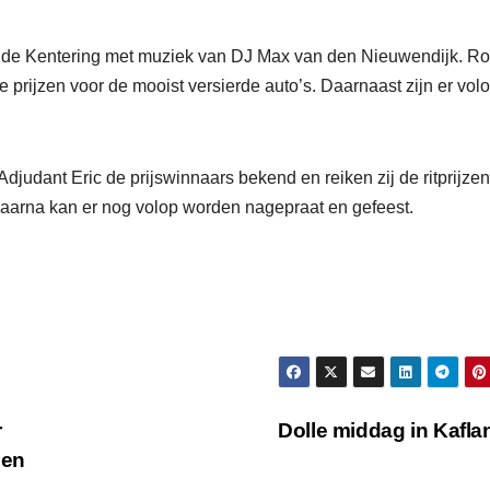
s in de Kentering met muziek van DJ Max van den Nieuwendijk. R
de prijzen voor de mooist versierde auto’s. Daarnaast zijn er vol
udant Eric de prijswinnaars bekend en reiken zij de ritprijzen 
 Daarna kan er nog volop worden nagepraat en gefeest.
r
Dolle middag in Kafl
 en