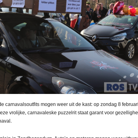
e carnavalsoutfits mogen weer uit de kast: op zondag 8 februari
eze vrolijke, carnavaleske puzzelrit staat garant voor gezellighe
naval.