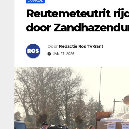
CARNAVAL
Reutemeteutrit rij
door Zandhazendu
Door
Redactie Ros TVKrant
JAN 27, 2026