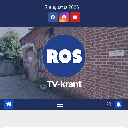
Ga
7 augustus 2026
naar
de
inhoud
TV-krant