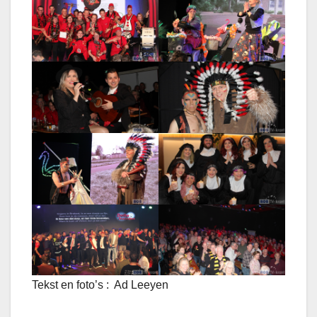
Tekst en foto’s : Ad Leeyen