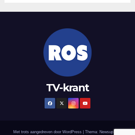
TV-krant
Met trots aangedreven door WordPress
|
Thema: Newsup door