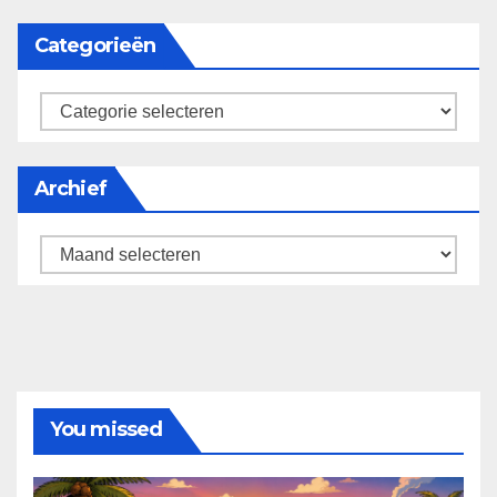
Categorieën
categorieën
Archief
Archief
You missed