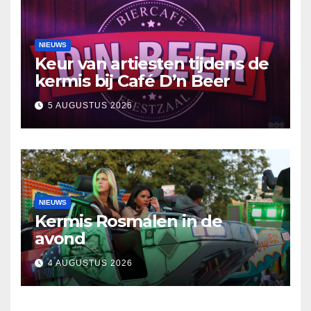
NIEUWS
Keur van artiesten tijdens de
kermis bij Café D’n Beer
5 AUGUSTUS 2026
NIEUWS
Kermis Rosmalen in de
avond
4 AUGUSTUS 2026