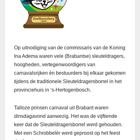
Op uitnodiging van de commissaris van de Koning
Ina Adema waren vele (Brabantse) sleuteldragers,
hoogheden, vertegenwoordigers van
carnavalsrijken én bestuurders bij elkaar gekomen
tijdens de traditionele Sleuteldragersborrel in het
provinciehuis in ‘s-Hertogenbosch.
Talloze prinsen carnaval uit Brabant waren
dinsdagavond aanwezig. Het was de vijftiende
keer dat de Sleuteldragersborrel werd gehouden.
Met een Schrobbelèr werd geproost op het feest