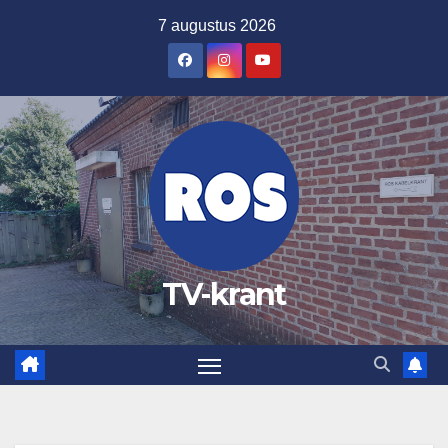
Ga
7 augustus 2026
naar
de
inhoud
TV-krant