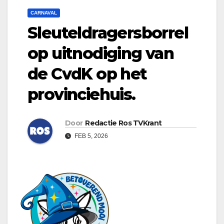
CARNAVAL
Sleuteldragersborrel
op uitnodiging van
de CvdK op het
provinciehuis.
Door
Redactie Ros TVKrant
FEB 5, 2026