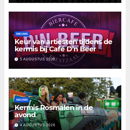
NIEUWS
Keur van artiesten tijdens de
kermis bij Café D’n Beer
5 AUGUSTUS 2026
NIEUWS
Kermis Rosmalen in de
avond
4 AUGUSTUS 2026