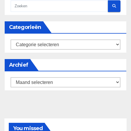
Categorieën
categorieën
Archief
Archief
You missed