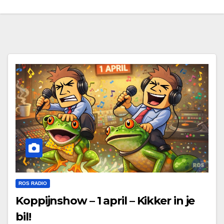
ROS RADIO
Koppijnshow – 1 april – Kikker in je
bil!