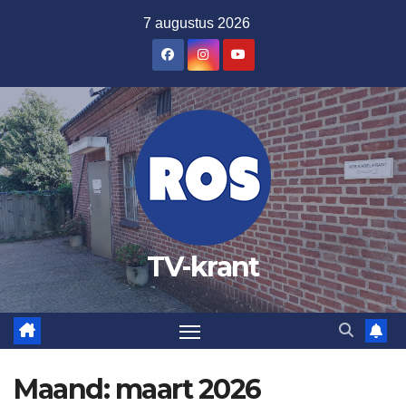
Ga
7 augustus 2026
naar
de
inhoud
TV-krant
Maand:
maart 2026