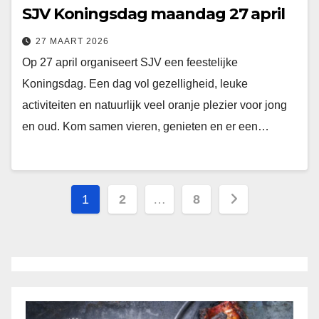
SJV Koningsdag maandag 27 april
27 MAART 2026
Op 27 april organiseert SJV een feestelijke
Koningsdag. Een dag vol gezelligheid, leuke
activiteiten en natuurlijk veel oranje plezier voor jong
en oud. Kom samen vieren, genieten en er een…
Berichten
1
2
…
8
paginering