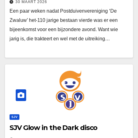
30 MAART 2026
Een paar weken nadat Postduivenvereniging ‘De
Zwaluw’ het-110 jarige bestaan vierde was er een
bijeenkomst voor een bijzondere avond. Want wie
jarig is, die trakteert en wel met de uitreiking…
SJV
SJV Glow in the Dark disco