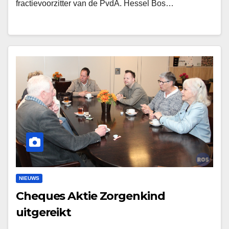
fractievoorzitter van de PvdA. Hessel Bos…
NIEUWS
Cheques Aktie Zorgenkind
uitgereikt