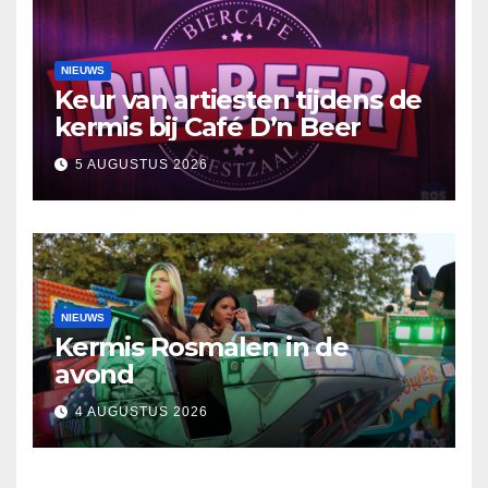
NIEUWS
Keur van artiesten tijdens de
kermis bij Café D’n Beer
5 AUGUSTUS 2026
NIEUWS
Kermis Rosmalen in de
avond
4 AUGUSTUS 2026