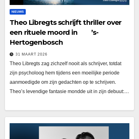
NIEUWS
Theo Libregts schrijft thriller over
een rituele moord in ’s-
Hertogenbosch
31 MAART 2026
Theo Libregts zag zichzelf nooit als schrijver, totdat
zijn psycholoog hem tijdens een moeilijke periode
aanmoedigde om zijn gedachten op te schrijven.
Theo’s levendige fantasie mondde uit in zijn debuut:…