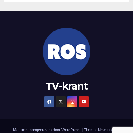
TV-krant
Met trots aangedreven door WordPress
|
Thema: Newsup door