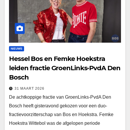
NIEUWS
Hessel Bos en Femke Hoekstra
leiden fractie GroenLinks-PvdA Den
Bosch
31 MAART 2026
De achtkoppige fractie van GroenLinks-PvdA Den
Bosch heeft gisteravond gekozen voor een duo-
fractievoorzitterschap van Bos en Hoekstra. Femke
Hoekstra Wittebol was de afgelopen periode