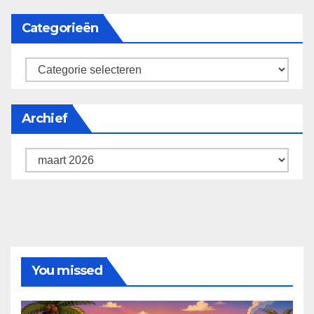
Categorieën
categorieën
Archief
Archief
You missed