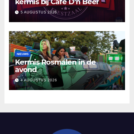
kermis bij Café D’n Beer
5 AUGUSTUS 2026
NIEUWS
Kermis Rosmalen in de
avond
4 AUGUSTUS 2026