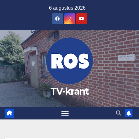
Ga
6 augustus 2026
naar
de
inhoud
TV-krant