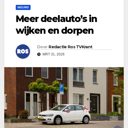
NIEUWS
Meer deelauto’s in
wijken en dorpen
Door
Redactie Ros TVKrant
MRT 31, 2026