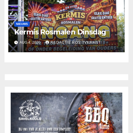
NIEUWS
Kermis Rosmalen Dinsdag
AUG 4, 2026
REDACTIE ROS TVKRANT