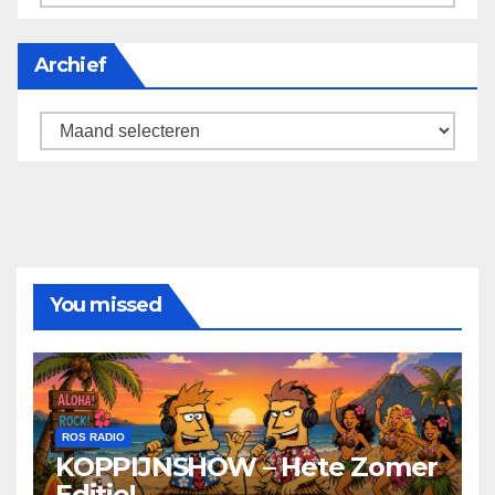
Archief
Archief
You missed
ROS RADIO
KOPPIJNSHOW – Hete Zomer
Editie!