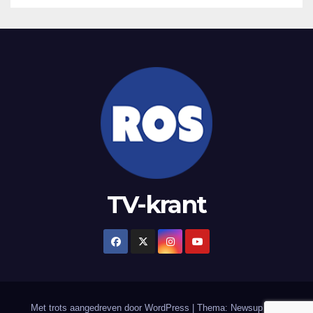
TV-krant
Met trots aangedreven door WordPress
|
Thema: Newsup door