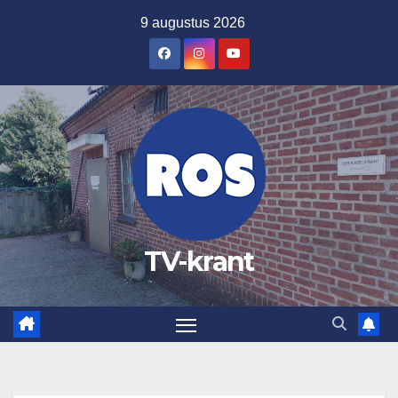
Ga
9 augustus 2026
naar
de
inhoud
TV-krant