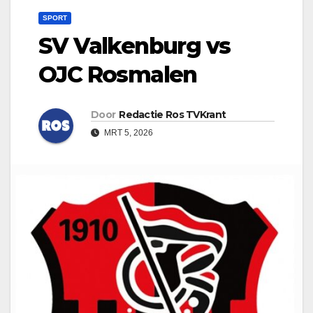
SPORT
SV Valkenburg vs
OJC Rosmalen
Door
Redactie Ros TVKrant
MRT 5, 2026