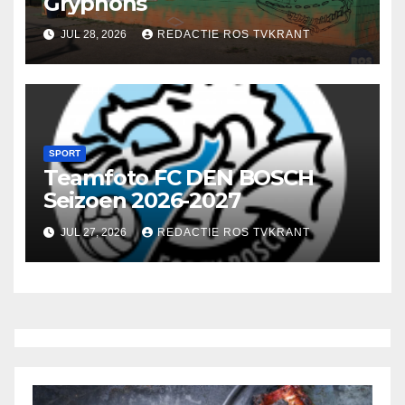
Gryphons
JUL 28, 2026
REDACTIE ROS TVKRANT
SPORT
Teamfoto FC DEN BOSCH
Seizoen 2026-2027
JUL 27, 2026
REDACTIE ROS TVKRANT