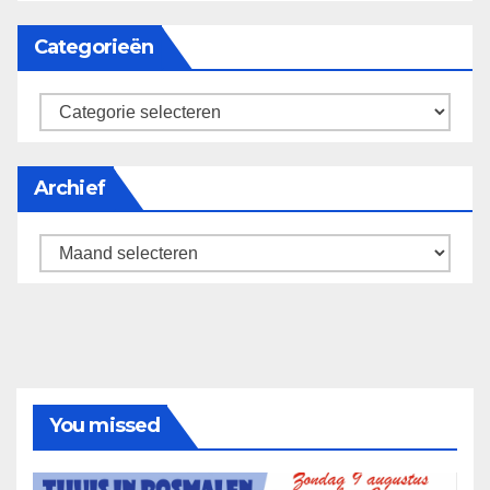
Categorieën
categorieën
Archief
Archief
You missed