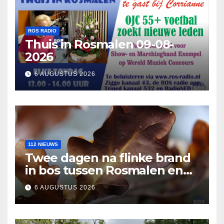
ROS RADIO
Thuis in Rosmalen 09-08-
2026
6 AUGUSTUS 2026
112 NIEUWS
Twee dagen na flinke brand
in bos tussen Rosmalen en
Nuland
6 AUGUSTUS 2026