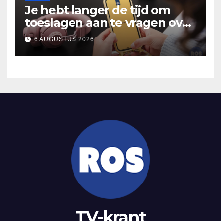
Je hebt langer de tijd om
toeslagen aan te vragen over
2025
6 AUGUSTUS 2026
TV-krant