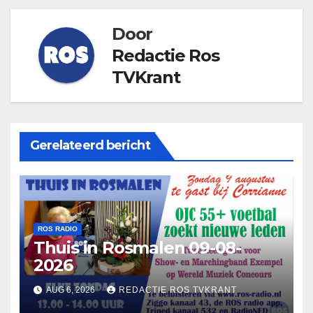
Door
Redactie Ros
TVKrant
Gerelateerd bericht
ROS RADIO
Thuis in Rosmalen 09-08-
2026
AUG 6, 2026
REDACTIE ROS TVKRANT