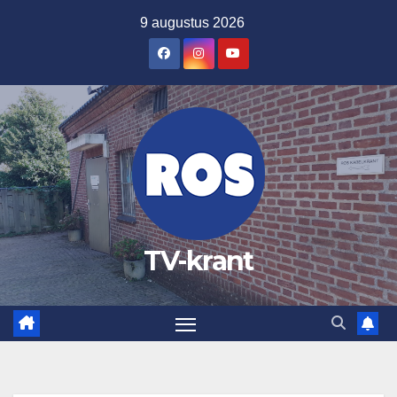
Ga
9 augustus 2026
naar
de
inhoud
TV-krant