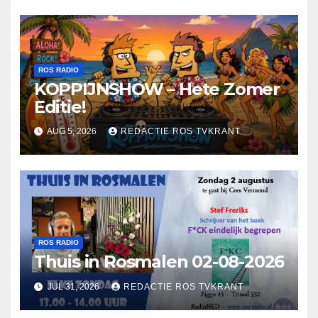
ROS RADIO
KOPPIJNSHOW – Hete Zomer
Editie!
AUG 5, 2026
REDACTIE ROS TVKRANT
ROS RADIO
Thuis in Rosmalen 02-08-2026
JUL 31, 2026
REDACTIE ROS TVKRANT