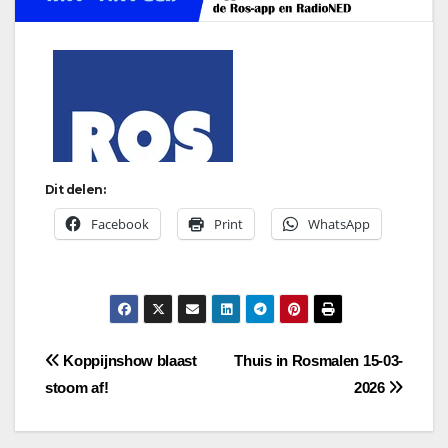
Dit delen:
Facebook
Print
WhatsApp
Bericht
Koppijnshow blaast
Thuis in Rosmalen 15-03-
stoom af!
2026
navigatie