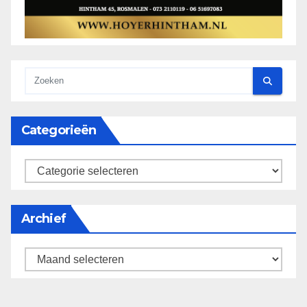
Categorieën
categorieën
Archief
Archief