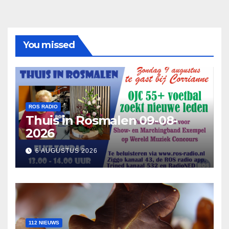
You missed
ROS RADIO
Thuis in Rosmalen 09-08-
2026
6 AUGUSTUS 2026
112 NIEUWS