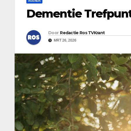
AGENDA
Dementie Trefpunt 
Door
Redactie Ros TVKrant
MRT 26, 2026