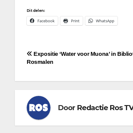
Dit delen:
Facebook
Print
WhatsApp
Bericht
Expositie ‘Water voor Muona’ in Bibli
Rosmalen
navigatie
Door
Redactie Ros T