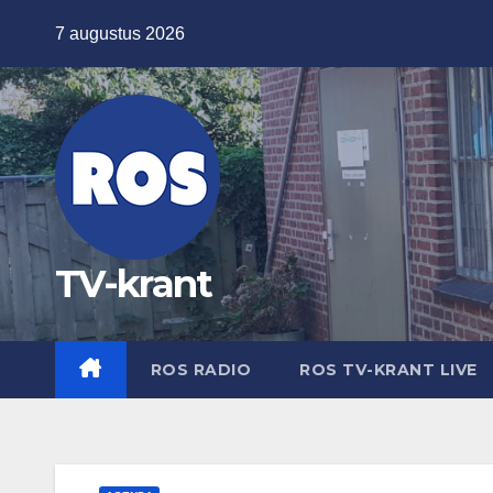
Ga
7 augustus 2026
naar
de
inhoud
TV-krant
ROS RADIO
ROS TV-KRANT LIVE