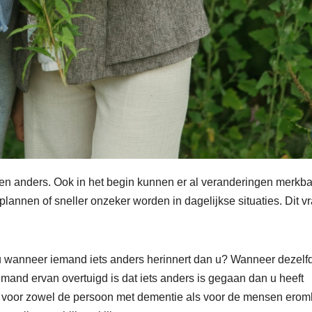
reen anders. Ook in het begin kunnen er al veranderingen merkb
plannen of sneller onzeker worden in dagelijkse situaties. Dit v
u wanneer iemand iets anders herinnert dan u? Wanneer dezelf
mand ervan overtuigd is dat iets anders is gegaan dan u heeft
 voor zowel de persoon met dementie als voor de mensen erom