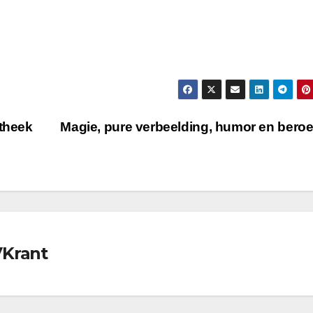
otheek
Magie, pure verbeelding, humor en beroe
VKrant