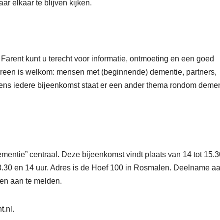
ar elkaar te blijven kijken.
Farent kunt u terecht voor informatie, ontmoeting en een goed
dereen is welkom: mensen met (beginnende) dementie, partners,
jdens iedere bijeenkomst staat er een ander thema rondom deme
mentie” centraal. Deze bijeenkomst vindt plaats van 14 tot 15.3
13.30 en 14 uur. Adres is de Hoef 100 in Rosmalen. Deelname a
ren aan te melden.
t.nl.