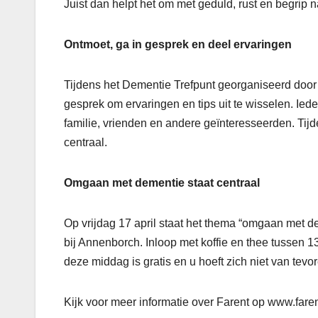
Juist dan helpt het om met geduld, rust en begrip na
Ontmoet, ga in gesprek en deel ervaringen
Tijdens het Dementie Trefpunt georganiseerd door 
gesprek om ervaringen en tips uit te wisselen. Ie
familie, vrienden en andere geïnteresseerden. Ti
centraal.
Omgaan met dementie staat centraal
Op vrijdag 17 april staat het thema “omgaan met de
bij Annenborch. Inloop met koffie en thee tussen 
deze middag is gratis en u hoeft zich niet van tevo
Kijk voor meer informatie over Farent op www.faren