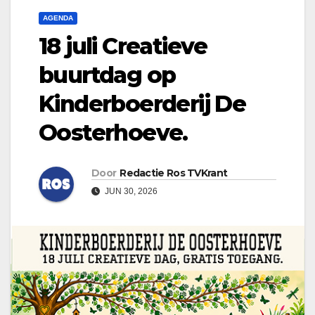
AGENDA
18 juli Creatieve
buurtdag op
Kinderboerderij De
Oosterhoeve.
Door
Redactie Ros TVKrant
JUN 30, 2026