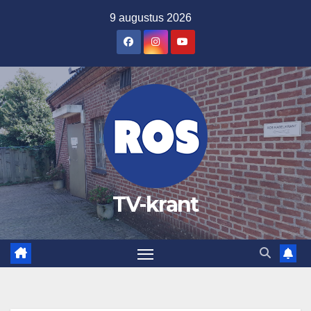
Ga
9 augustus 2026
naar
de
inhoud
TV-krant