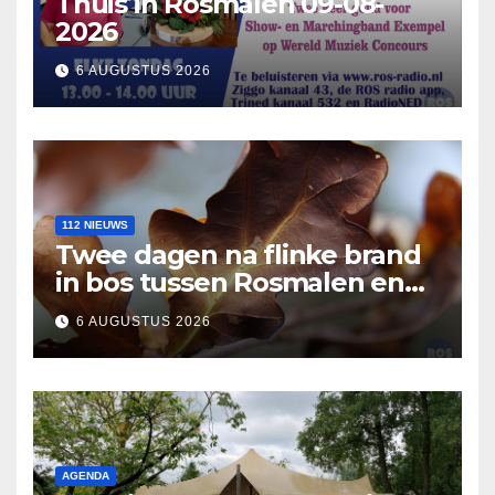
Thuis in Rosmalen 09-08-
2026
6 AUGUSTUS 2026
112 NIEUWS
Twee dagen na flinke brand
in bos tussen Rosmalen en
Nuland
6 AUGUSTUS 2026
AGENDA