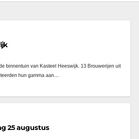
ijk
e binnentuin van Kasteel Heeswijk. 13 Brouwerijen uit
senteerden hun gamma aan…
ag 25 augustus