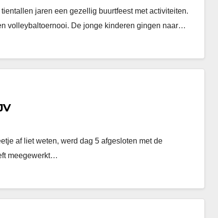
tientallen jaren een gezellig buurtfeest met activiteiten.
en volleybaltoernooi. De jonge kinderen gingen naar…
JV
tje af liet weten, werd dag 5 afgesloten met de
eeft meegewerkt…