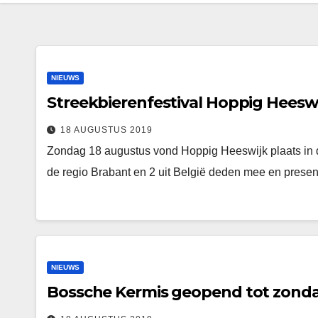
NIEUWS
Streekbierenfestival Hoppig Heesw
18 AUGUSTUS 2019
Zondag 18 augustus vond Hoppig Heeswijk plaats in d
de regio Brabant en 2 uit België deden mee en pre
NIEUWS
Bossche Kermis geopend tot zond