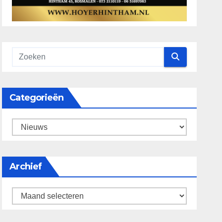
Categorieën
categorieën
Archief
Archief