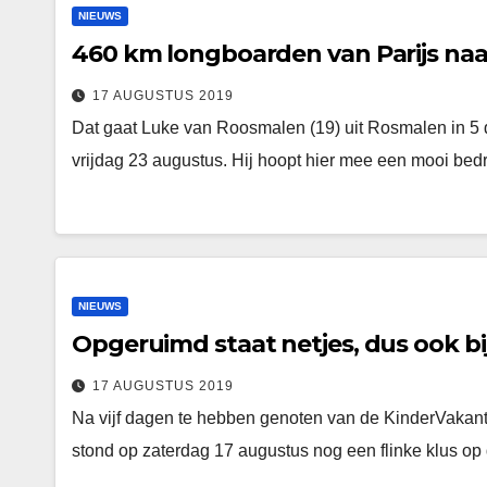
NIEUWS
460 km longboarden van Parijs naar
17 AUGUSTUS 2019
Dat gaat Luke van Roosmalen (19) uit Rosmalen in 5
vrijdag 23 augustus. Hij hoopt hier mee een mooi bed
NIEUWS
Opgeruimd staat netjes, dus ook bi
17 AUGUSTUS 2019
Na vijf dagen te hebben genoten van de KinderVakanti
stond op zaterdag 17 augustus nog een flinke klus 