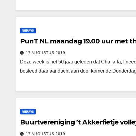
NIEUWS
PunT NL maandag 19.00 uur met th
17 AUGUSTUS 2019
Deze week is het 50 jaar geleden dat Cha la-la, I ne
besteed daar aandacht aan door komende Donderda
NIEUWS
Buurtvereniging ’t Akkerfietje voll
17 AUGUSTUS 2019