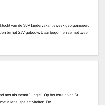
ktocht van de SJV kindervakantieweek georganiseerd.
lden bij het SJV-gebouw. Daar begonnen ze met twee
d met als thema "jungle". Op het terrein van St.
t allerlei spelactiviteiten. De…