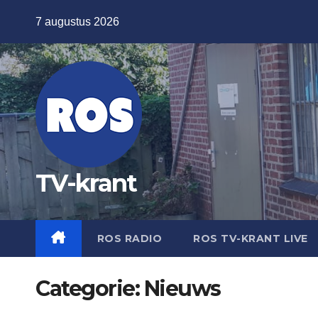
Ga
7 augustus 2026
naar
de
inhoud
TV-krant
ROS RADIO
ROS TV-KRANT LIVE
Categorie:
Nieuws