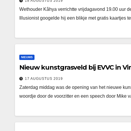
18 AUGUSTUS 2019
Wethouder Kâhya verrichtte vrijdagavond 19.00 uur 
Illusionist googelde hij een blikje met gratis kaartje
NIEUWS
Nieuw kunstgrasveld bij EVVC in Vi
17 AUGUSTUS 2019
Zaterdag middag was de opening van het nieuwe kunst
woordje door de voorzitter en een speech door Mike 