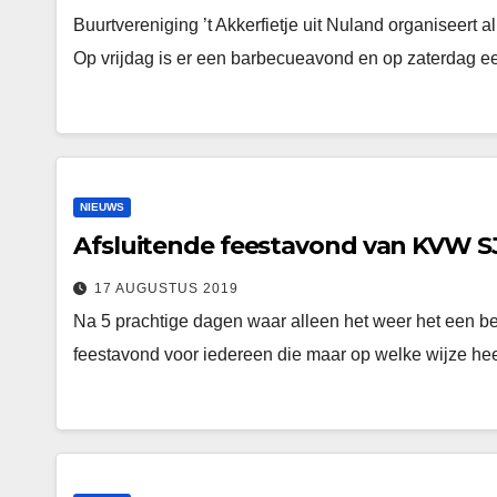
Buurtvereniging ’t Akkerfietje uit Nuland organiseert al 
Op vrijdag is er een barbecueavond en op zaterdag e
NIEUWS
Afsluitende feestavond van KVW S
17 AUGUSTUS 2019
Na 5 prachtige dagen waar alleen het weer het een bee
feestavond voor iedereen die maar op welke wijze h