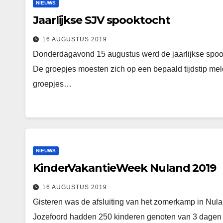
NIEUWS
Jaarlijkse SJV spooktocht
16 AUGUSTUS 2019
Donderdagavond 15 augustus werd de jaarlijkse spoo
De groepjes moesten zich op een bepaald tijdstip me
groepjes…
NIEUWS
KinderVakantieWeek Nuland 2019
16 AUGUSTUS 2019
Gisteren was de afsluiting van het zomerkamp in Nulan
Jozefoord hadden 250 kinderen genoten van 3 dagen me