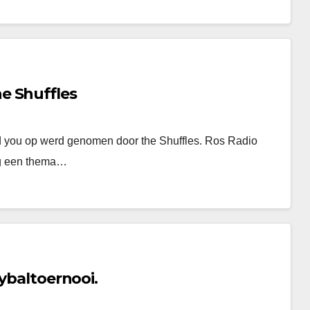
e Shuffles
ed you op werd genomen door the Shuffles. Ros Radio
g een thema…
eybaltoernooi.