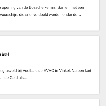
de opening van de Bossche kermis. Samen met een
s tevoorschijn, die snel verdeeld werden onder de…
nkel
grasveld bij Voetbalclub EVVC in Vinkel. Na een kort
van de Geld als…