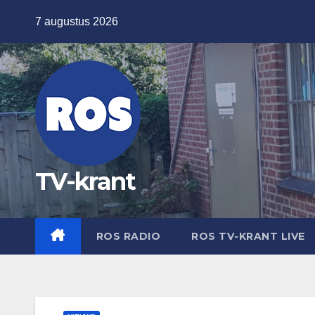
Ga
7 augustus 2026
naar
de
inhoud
TV-krant
ROS RADIO
ROS TV-KRANT LIVE