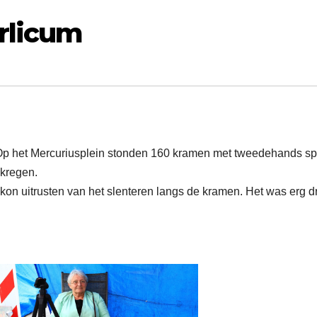
erlicum
. Op het Mercuriusplein stonden 160 kramen met tweedehands sp
ekregen.
on uitrusten van het slenteren langs de kramen. Het was erg d