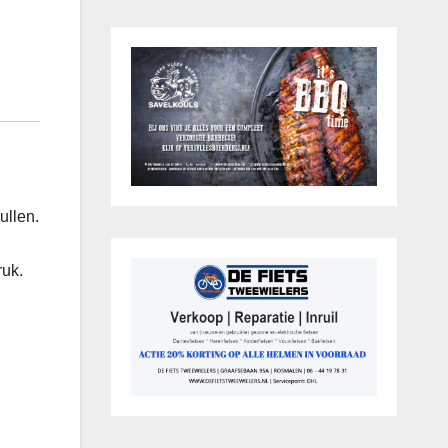
ullen.
ruk.