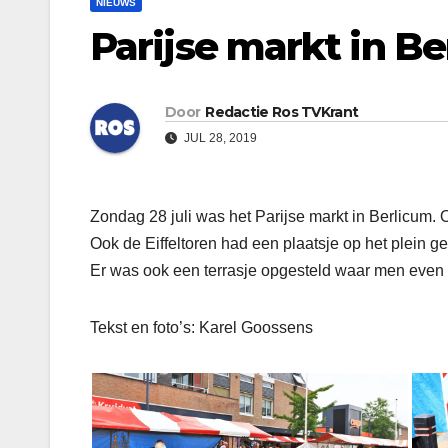
NIEUWS
Parijse markt in B
Door
Redactie Ros TVKrant
JUL 28, 2019
Zondag 28 juli was het Parijse markt in Berlicum
Ook de Eiffeltoren had een plaatsje op het plein g
Er was ook een terrasje opgesteld waar men even k
Tekst en foto’s: Karel Goossens