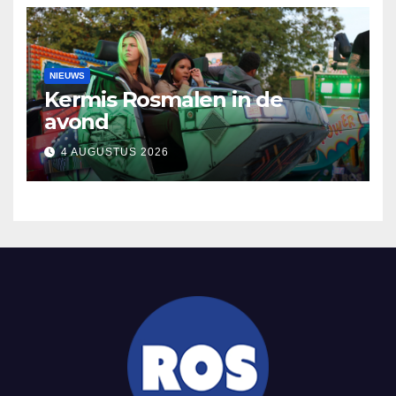
NIEUWS
Kermis Rosmalen in de
avond
4 AUGUSTUS 2026