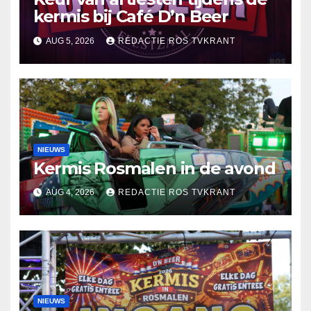
kermis bij Café D’n Beer
AUG 5, 2026
REDACTIE ROS TVKRANT
NIEUWS
Kermis Rosmalen in de avond
AUG 4, 2026
REDACTIE ROS TVKRANT
NIEUWS