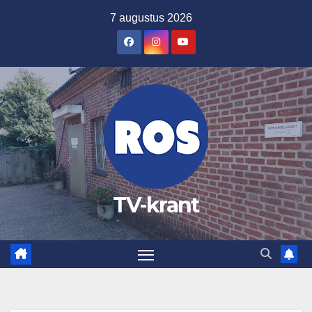
Ga
7 augustus 2026
naar
de
inhoud
TV-krant