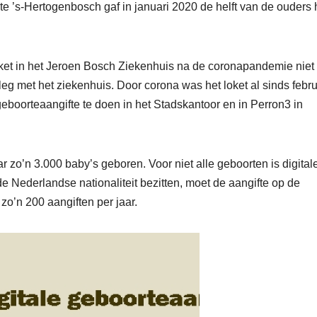
e ’s-Hertogenbosch gaf in januari 2020 de helft van de ouders
loket in het Jeroen Bosch Ziekenhuis na de coronapandemie niet
g met het ziekenhuis. Door corona was het loket al sinds febru
eboorteaangifte te doen in het Stadskantoor en in Perron3 in
zo’n 3.000 baby’s geboren. Voor niet alle geboorten is digital
de Nederlandse nationaliteit bezitten, moet de aangifte op de
o’n 200 aangiften per jaar.