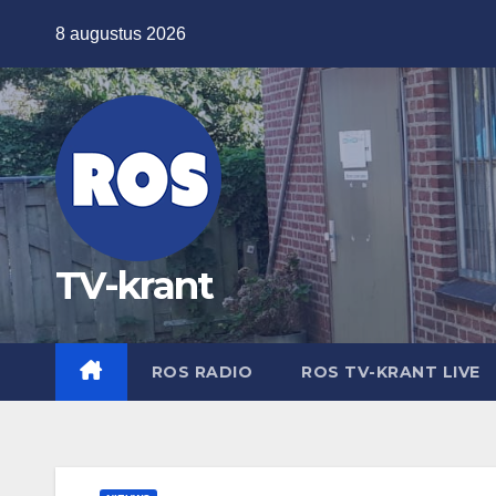
Ga
8 augustus 2026
naar
de
inhoud
TV-krant
ROS RADIO
ROS TV-KRANT LIVE