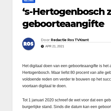
NIEUWS
‘s-Hertogenbosch ze
geboorteaangifte
Door
Redactie Ros TVKrant
APR 21, 2021
Het digitaal doen van een geboorteaangifte is het 
Hertogenbosch. Maar liefst 80 procent van alle geb
voldoende reden om verder te bouwen op het succe
voortaan digitaal te doen.
Tot 1 januari 2020 schreef de wet voor dat een ge
burgerlijke stand. Sinds die datum kan een geboorte