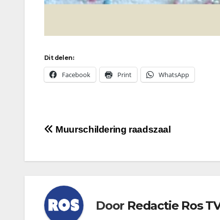
Dit delen:
Facebook
Print
WhatsApp
Bericht
Muurschildering raadszaal
navigatie
Door
Redactie Ros T