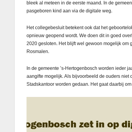
bleek al meteen in de eerste maand. In de gemeent
pasgeboren kind aan via de digitale weg.
Het collegebesluit betekent ook dat het geboorte
opnieuw geopend wordt. We doen dit in goed overle
2020 gesloten. Het blijft wel gewoon mogelijk om g
Rosmalen.
In de gemeente ’s-Hertogenbosch worden ieder jaar 
aangifte mogelijk. Als bijvoorbeeld de ouders niet 
Stadskantoor worden gedaan. Het gaat daarbij om z