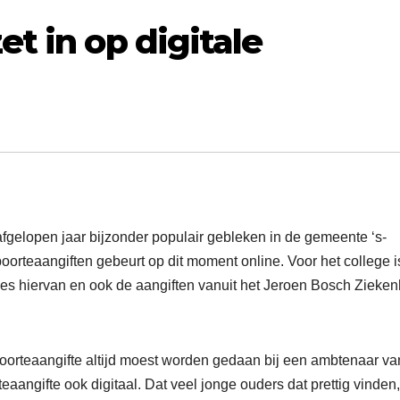
t in op digitale
afgelopen jaar bijzonder populair gebleken in de gemeente ‘s-
oorteaangiften gebeurt op dit moment online. Voor het college i
s hiervan en ook de aangiften vanuit het Jeroen Bosch Zieken
boorteaangifte altijd moest worden gedaan bij een ambtenaar va
aangifte ook digitaal. Dat veel jonge ouders dat prettig vinden,