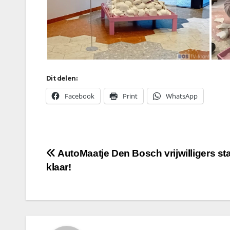
Dit delen:
Facebook
Print
WhatsApp
Bericht
AutoMaatje Den Bosch vrijwilligers st
klaar!
navigatie