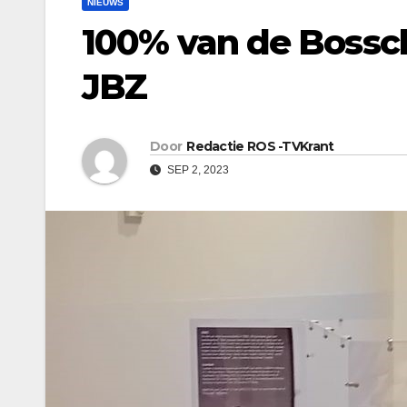
NIEUWS
100% van de Bossch
JBZ
Door
Redactie ROS -TVKrant
SEP 2, 2023