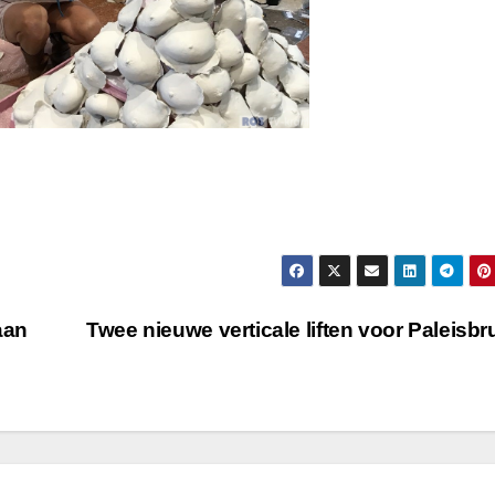
aan
Twee nieuwe verticale liften voor Paleisb