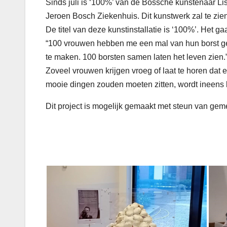
Sinds juli is ‘100%’ van de Bossche kunstenaar Lis
Jeroen Bosch Ziekenhuis. Dit kunstwerk zal te zien z
De titel van deze kunstinstallatie is ‘100%’. Het g
“100 vrouwen hebben me een mal van hun borst geg
te maken. 100 borsten samen laten het leven zien.
Zoveel vrouwen krijgen vroeg of laat te horen dat 
mooie dingen zouden moeten zitten, wordt ineens 
Dit project is mogelijk gemaakt met steun van gem