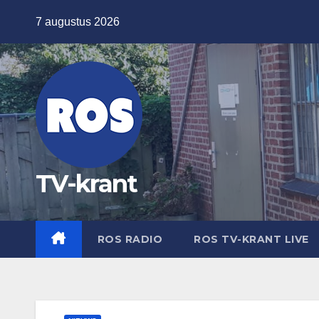
Ga
7 augustus 2026
naar
de
inhoud
TV-krant
ROS RADIO
ROS TV-KRANT LIVE