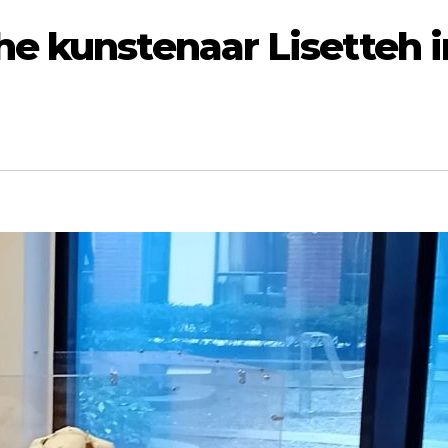
e kunstenaar Lisetteh i