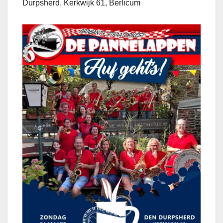
Durpsherd, Kerkwijk 61, Berlicum