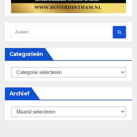
Categorieën
categorieën
Archief
Archief