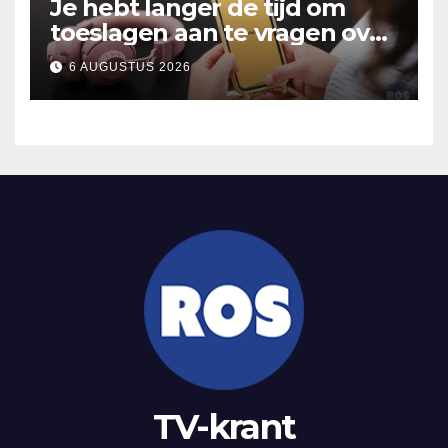
Je hebt langer de tijd om
toeslagen aan te vragen over
2025
6 AUGUSTUS 2026
TV-krant