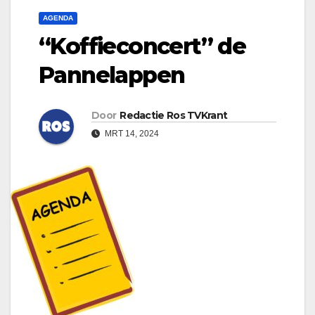
AGENDA
“Koffieconcert” de
Pannelappen
Door
Redactie Ros TVKrant
MRT 14, 2024