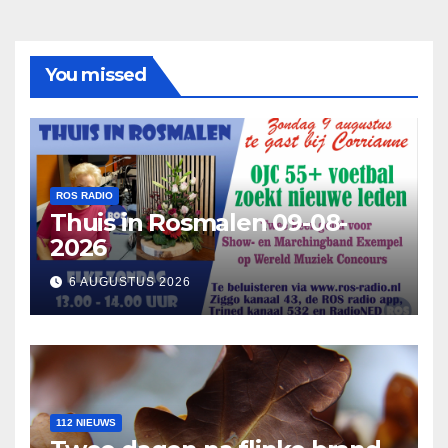
You missed
ROS RADIO
Thuis in Rosmalen 09-08-
2026
6 AUGUSTUS 2026
112 NIEUWS