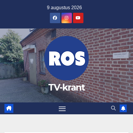
Ga
9 augustus 2026
naar
de
inhoud
TV-krant