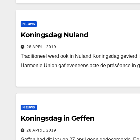
NIEUWS
Koningsdag Nuland
28 APRIL 2019
Traditioneel werd ook in Nuland Koningsdag gevierd
Harmonie Union gaf eveneens acte de préséance in ge
NIEUWS
Koningsdag in Geffen
28 APRIL 2019
Geffen had dit jaar op 27 april geen gedecoreerde. Ee