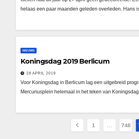
helaas een paar maanden geleden overleden. Hans i
NIEUWS
Koningsdag 2019 Berlicum
28 APRIL 2019
Voor Koningsdag in Berlicum lag een uitgebreid progr
Mercuriusplein helemaal in het teken van Koningsdag
Berichten
1
…
748
paginering