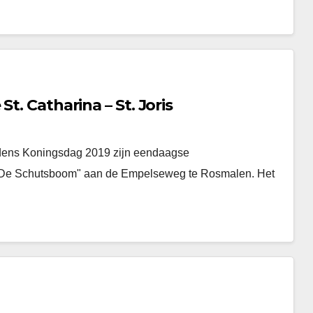
t. Catharina – St. Joris
tijdens Koningsdag 2019 zijn eendaagse
 "De Schutsboom" aan de Empelseweg te Rosmalen. Het