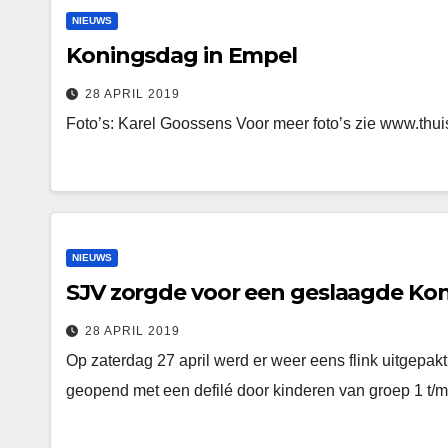
NIEUWS
Koningsdag in Empel
28 APRIL 2019
Foto’s: Karel Goossens Voor meer foto’s zie www.thui
NIEUWS
SJV zorgde voor een geslaagde Ko
28 APRIL 2019
Op zaterdag 27 april werd er weer eens flink uitgep
geopend met een defilé door kinderen van groep 1 t/