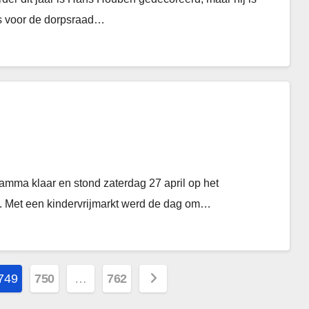
s voor de dorpsraad…
amma klaar en stond zaterdag 27 april op het
. Met een kindervrijmarkt werd de dag om…
749
750
…
762