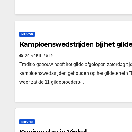
NIEUWS
Kampioenswedstrijden bij het gilde S
29 APRIL 2019
Traditie getrouw heeft het gilde afgelopen zaterdag 
kampioenswedstrijden gehouden op het gildeterrein
weer zat de 11 gildebroeders-…
NIEUWS
Koningsdag in Vinkel