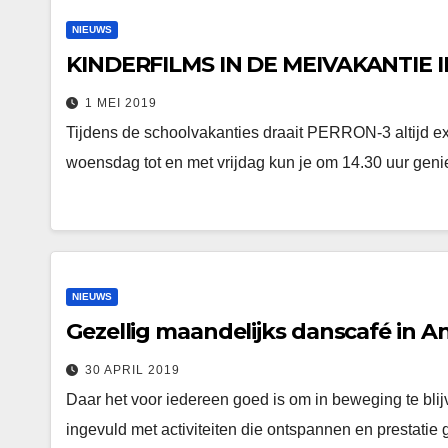
NIEUWS
KINDERFILMS IN DE MEIVAKANTIE 
1 MEI 2019
Tijdens de schoolvakanties draait PERRON-3 altijd ext
woensdag tot en met vrijdag kun je om 14.30 uur geni
NIEUWS
Gezellig maandelijks danscafé in 
30 APRIL 2019
Daar het voor iedereen goed is om in beweging te blij
ingevuld met activiteiten die ontspannen en prestatie 