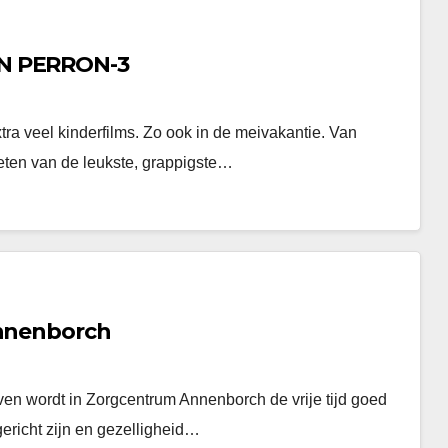
IN PERRON-3
ra veel kinderfilms. Zo ook in de meivakantie. Van
eten van de leukste, grappigste…
Annenborch
ven wordt in Zorgcentrum Annenborch de vrije tijd goed
gericht zijn en gezelligheid…