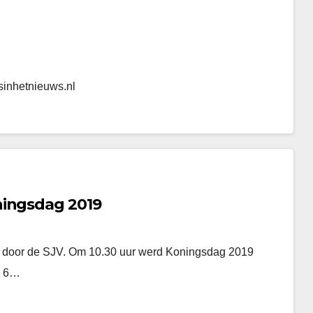
sinhetnieuws.nl
ningsdag 2019
akt door de SJV. Om 10.30 uur werd Koningsdag 2019
m 6…